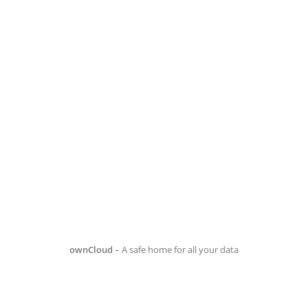
ownCloud
– A safe home for all your data