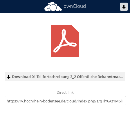
ownCloud
Download 01 Teilfortschreibung 3_2 Öffentliche Bekanntmachung.pdf (65 KB)
Direct link