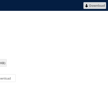
Download
 KB)