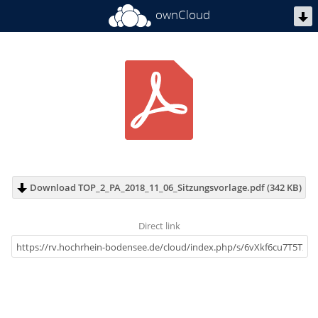
ownCloud
Download TOP_2_PA_2018_11_06_Sitzungsvorlage.pdf (342 KB)
Direct link