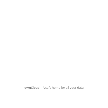
ownCloud
– A safe home for all your data